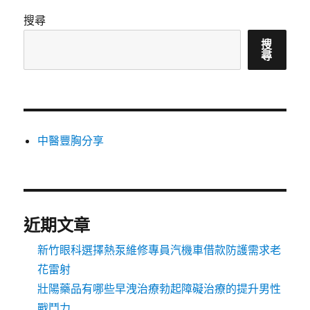
搜尋
搜
尋
中醫豐胸分享
近期文章
新竹眼科選擇熱泵維修專員汽機車借款防護需求老
花雷射
壯陽藥品有哪些早洩治療勃起障礙治療的提升男性
戰鬥力