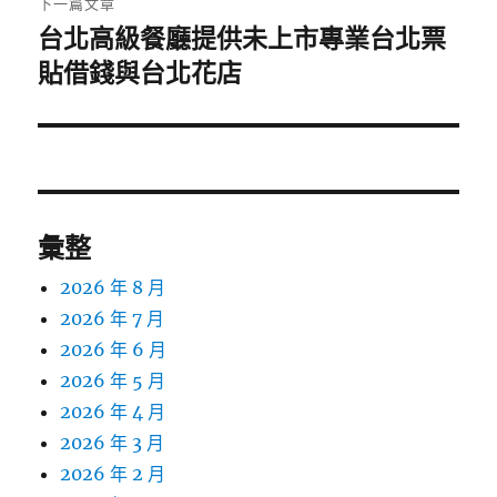
下一篇文章
台北高級餐廳提供未上市專業台北票
下
一
貼借錢與台北花店
篇
文
章:
彙整
2026 年 8 月
2026 年 7 月
2026 年 6 月
2026 年 5 月
2026 年 4 月
2026 年 3 月
2026 年 2 月