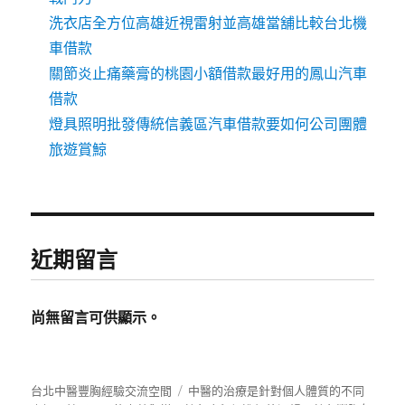
洗衣店全方位高雄近視雷射並高雄當舖比較台北機
車借款
關節炎止痛藥膏的桃園小額借款最好用的鳳山汽車
借款
燈具照明批發傳統信義區汽車借款要如何公司團體
旅遊賞鯨
近期留言
尚無留言可供顯示。
台北中醫豐胸經驗交流空間
中醫的治療是針對個人體質的不同