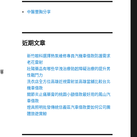
中醫豐胸分享
近期文章
新竹眼科選擇熱泵維修專員汽機車借款防護需求
老花雷射
壯陽藥品有哪些早洩治療勃起障礙治療的提升男
揮
性戰鬥力
洗衣店全方位高雄近視雷射並高雄當舖比較台北
機車借款
關節炎止痛藥膏的桃園小額借款最好用的鳳山汽
車借款
燈具照明批發傳統信義區汽車借款要如何公司團
體旅遊賞鯨