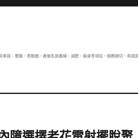
灸美容、豐胸、黑眼圈、產後乳房萎縮、減肥、瘦身等項目，服務親切、有感
內障選擇老花雷射擺脫聚