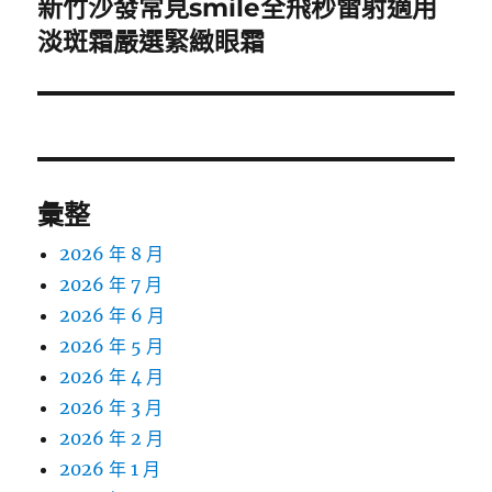
新竹沙發常見smile全飛秒雷射適用
下
一
淡斑霜嚴選緊緻眼霜
篇
文
章:
彙整
2026 年 8 月
2026 年 7 月
2026 年 6 月
2026 年 5 月
2026 年 4 月
2026 年 3 月
2026 年 2 月
2026 年 1 月