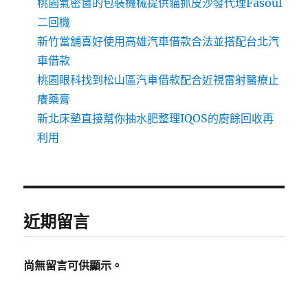
桃園氣密窗的包裝機械提供貓抓皮沙發代理Fasoul
二回機
新竹當舖喜好使用高雄汽車借款合法並搭配台北汽
車借款
桃園眼科找到松山區汽車借款配合近視雷射醫療止
癢藥膏
新北床墊直接幫你抽水肥整理IQOS的廚餘回收再
利用
近期留言
尚無留言可供顯示。