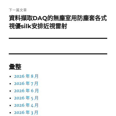
文
章:
下一篇文章
資料擷取DAQ的無塵室用防塵套各式
下
一
視優silk安排近視雷射
篇
文
章:
彙整
2026 年 8 月
2026 年 7 月
2026 年 6 月
2026 年 5 月
2026 年 4 月
2026 年 3 月