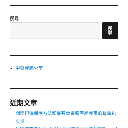
搜尋
搜
尋
中醫豐胸分享
近期文章
關節扭傷保護方法和最有效豐胸產品專家的龜頭包
皮炎