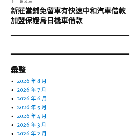
下一篇文章
新莊當鋪免留車有快速中和汽車借款
下
一
加盟保證烏日機車借款
篇
文
章:
彙整
2026 年 8 月
2026 年 7 月
2026 年 6 月
2026 年 5 月
2026 年 4 月
2026 年 3 月
2026 年 2 月