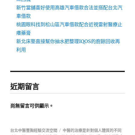
新竹當舖喜好使用高雄汽車借款合法並搭配台北汽
車借款
桃園眼科找到松山區汽車借款配合近視雷射醫療止
癢藥膏
新北床墊直接幫你抽水肥整理IQOS的廚餘回收再
利用
近期留言
尚無留言可供顯示。
台北中醫豐胸經驗交流空間
中醫的治療是針對個人體質的不同