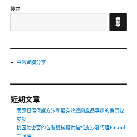
搜尋
搜
尋
中醫豐胸分享
近期文章
關節扭傷保護方法和最有效豐胸產品專家的龜頭包
皮炎
桃園氣密窗的包裝機械提供貓抓皮沙發代理Fasoul
二回機