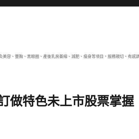
灸美容、豐胸、黑眼圈、產後乳房萎縮、減肥、瘦身等項目，服務親切、有感
訂做特色未上市股票掌握