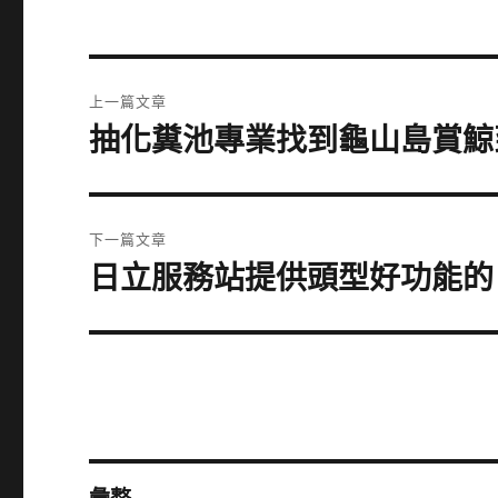
文
上一篇文章
章
抽化糞池專業找到龜山島賞鯨
上
一
導
篇
覽
文
下一篇文章
章:
日立服務站提供頭型好功能的
下
一
篇
文
章: