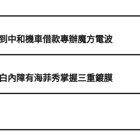
到中和機車借款專辦魔方電波
白內障有海菲秀掌握三重鍍膜