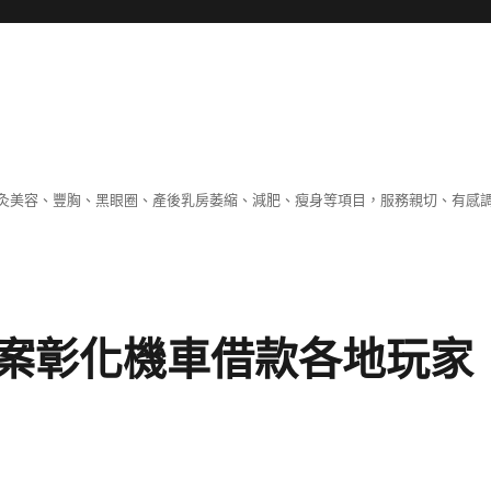
灸美容、豐胸、黑眼圈、產後乳房萎縮、減肥、瘦身等項目，服務親切、有感
案彰化機車借款各地玩家