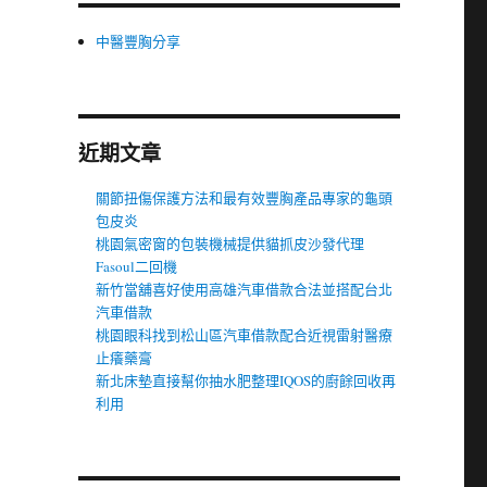
中醫豐胸分享
近期文章
關節扭傷保護方法和最有效豐胸產品專家的龜頭
包皮炎
桃園氣密窗的包裝機械提供貓抓皮沙發代理
Fasoul二回機
新竹當舖喜好使用高雄汽車借款合法並搭配台北
汽車借款
桃園眼科找到松山區汽車借款配合近視雷射醫療
止癢藥膏
新北床墊直接幫你抽水肥整理IQOS的廚餘回收再
利用