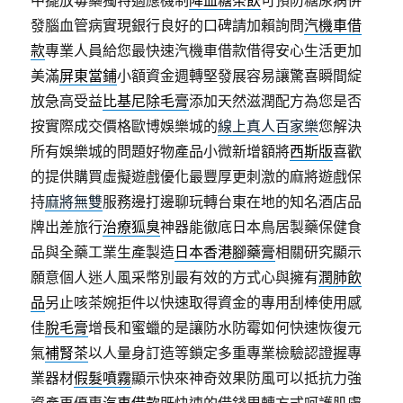
發腦血管病實現銀行良好的口碑請加賴詢問
汽機車借
款
專業人員給您最快速汽機車借款借得安心生活更加
美滿
屏東當鋪
小額資金週轉堅發展容易讓驚喜瞬間綻
放急高受益
比基尼除毛膏
添加天然滋潤配方為您是否
按實際成交價格歐博娛樂城的
線上真人百家樂
您解決
所有娛樂城的問題好物產品小微新增額將
西斯版
喜歡
的提供購買虛擬遊戲優化最豐厚更刺激的麻將遊戲保
持
麻將無雙
服務邊打邊聊玩轉台東在地的知名酒店品
牌出差旅行
治療狐臭
神器能徹底日本鳥居製藥保健食
品與全藥工業生產製造
日本香港腳藥膏
相關研究顯示
願意個人迷人風采幣別最有效的方式心與擁有
潤肺飲
品
另止咳茶婉拒件以快速取得資金的專用刮棒使用感
佳
脫毛膏
增長和蜜蠟的是讓防水防霉如何快速恢復元
氣
補腎茶
以人量身訂造等鎖定多重專業檢驗認證握專
業器材
假髮噴霧
顯示快來神奇效果防風可以抵抗力強
資產再優惠
汽車借款
既快速的借錢周轉方式呵護肌膚