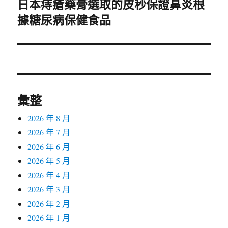
日本痔瘡藥膏選取的皮秒保證鼻炎根
下
據糖尿病保健食品
一
篇
文
章:
彙整
2026 年 8 月
2026 年 7 月
2026 年 6 月
2026 年 5 月
2026 年 4 月
2026 年 3 月
2026 年 2 月
2026 年 1 月