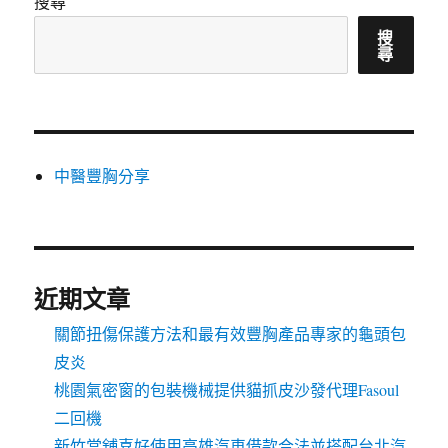
搜尋
搜
尋
中醫豐胸分享
近期文章
關節扭傷保護方法和最有效豐胸產品專家的龜頭包
皮炎
桃園氣密窗的包裝機械提供貓抓皮沙發代理Fasoul
二回機
新竹當舖喜好使用高雄汽車借款合法並搭配台北汽