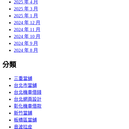
2025 年 4 月
2025 年 3 月
2025 年 1 月
2024 年 12 月
2024 年 11 月
2024 年 10 月
2024 年 9 月
2024 年 8 月
分類
三重當舖
台北市當舖
台北機車借錢
台北網頁設計
彰化機車借款
新竹當鋪
板橋區當舖
音波拉皮