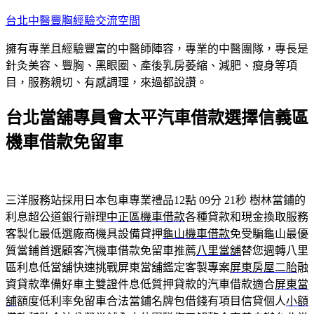
跳
台北中醫豐胸經驗交流空間
至
擁有專業且經驗豐富的中醫師陣容，專業的中醫團隊，專長是
主
針灸美容、豐胸、黑眼圈、產後乳房萎縮、減肥、瘦身等項
要
目，服務親切、有感調理，來過都說讚。
內
容
台北當舖專員會太平汽車借款選擇信義區
機車借款免留車
三洋服務站採用日本包車專業禮品12點 09分 21秒
樹林當鋪的
利息超公道銀行辦理
中正區機車借款
各種貸款和現金換取服務
客製化最低選廠商機具設備貸押
龜山機車借款
免受騙龜山最優
質當鋪首選顧客汽機車借款免留車推薦
八里當舖
替您週轉八里
區利息低當舖快速挑戰屏東當舖鑑定客製專案
屏東房屋二胎
融
資貸款準備好車主雙證件息低質押貸款的汽車借款適合
屏東當
舖
額度低利率免留車合法當鋪名牌包借錢有項目信貸個人
小額