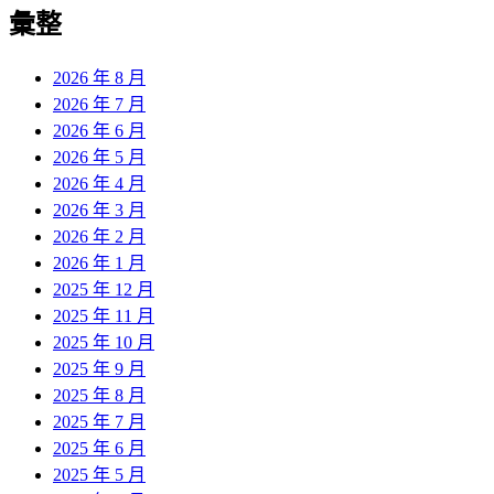
覽
彙整
文
章:
2026 年 8 月
2026 年 7 月
2026 年 6 月
2026 年 5 月
2026 年 4 月
2026 年 3 月
2026 年 2 月
2026 年 1 月
2025 年 12 月
2025 年 11 月
2025 年 10 月
2025 年 9 月
2025 年 8 月
2025 年 7 月
2025 年 6 月
2025 年 5 月