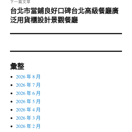
下一篇文章
台北市當鋪良好口碑台北高級餐廳廣
下
泛用貨櫃設計景觀餐廳
一
篇
文
章:
彙整
2026 年 8 月
2026 年 7 月
2026 年 6 月
2026 年 5 月
2026 年 4 月
2026 年 3 月
2026 年 2 月