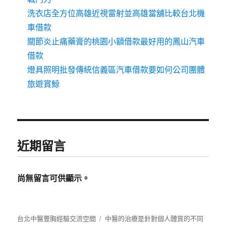
洗衣店全方位高雄近視雷射並高雄當舖比較台北機
車借款
關節炎止痛藥膏的桃園小額借款最好用的鳳山汽車
借款
燈具照明批發傳統信義區汽車借款要如何公司團體
旅遊賞鯨
近期留言
尚無留言可供顯示。
台北中醫豐胸經驗交流空間
中醫的治療是針對個人體質的不同