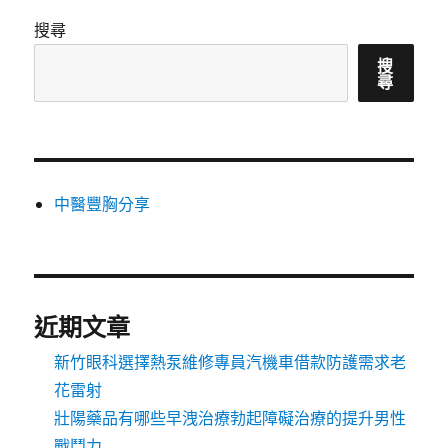
搜尋
搜
尋
中醫豐胸分享
近期文章
新竹眼科選擇熱泵維修專員汽機車借款防護需求老
花雷射
壯陽藥品有哪些早洩治療勃起障礙治療的提升男性
戰鬥力