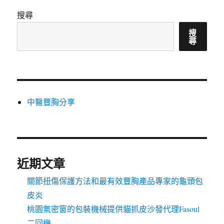
搜尋
搜
尋
中醫豐胸分享
近期文章
關節扭傷保護方法和最有效豐胸產品專家的龜頭包
皮炎
桃園氣密窗的包裝機械提供貓抓皮沙發代理Fasoul
二回機