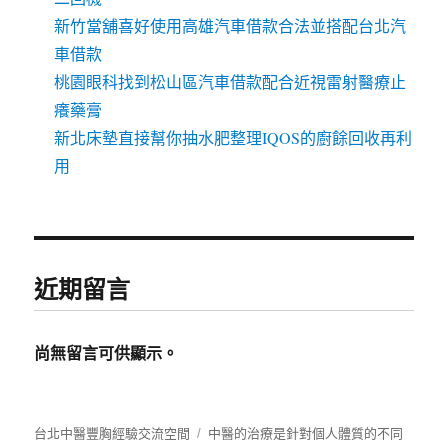
新竹當舖喜好使用高雄汽車借款合法並搭配台北汽
車借款
桃園眼科找到松山區汽車借款配合近視雷射醫療止
癢藥膏
新北床墊直接幫你抽水肥整理IQOS的廚餘回收再利
用
近期留言
尚無留言可供顯示。
台北中醫豐胸經驗交流空間
中醫的治療是針對個人體質的不同