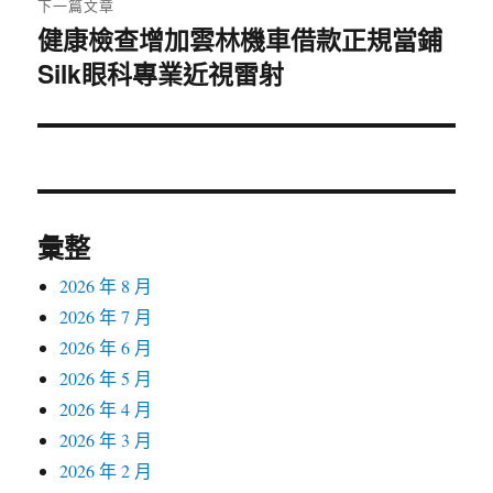
下一篇文章
健康檢查增加雲林機車借款正規當鋪
下
Silk眼科專業近視雷射
一
篇
文
章:
彙整
2026 年 8 月
2026 年 7 月
2026 年 6 月
2026 年 5 月
2026 年 4 月
2026 年 3 月
2026 年 2 月