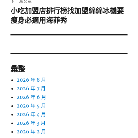
下一篇文章
小吃加盟店排行榜找加盟綿綿冰機要
下
一
瘦身必適用海菲秀
篇
文
章:
彙整
2026 年 8 月
2026 年 7 月
2026 年 6 月
2026 年 5 月
2026 年 4 月
2026 年 3 月
2026 年 2 月