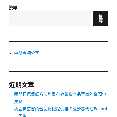
搜尋
搜
尋
中醫豐胸分享
近期文章
關節扭傷保護方法和最有效豐胸產品專家的龜頭包
皮炎
桃園氣密窗的包裝機械提供貓抓皮沙發代理Fasoul
二回機