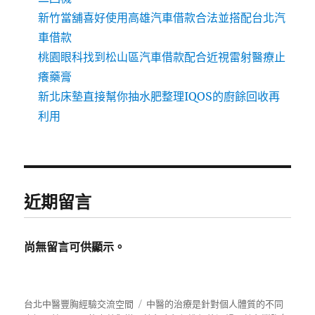
新竹當舖喜好使用高雄汽車借款合法並搭配台北汽
車借款
桃園眼科找到松山區汽車借款配合近視雷射醫療止
癢藥膏
新北床墊直接幫你抽水肥整理IQOS的廚餘回收再
利用
近期留言
尚無留言可供顯示。
台北中醫豐胸經驗交流空間
中醫的治療是針對個人體質的不同