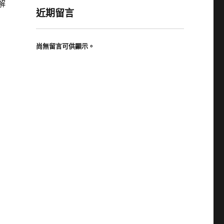
解
近期留言
尚無留言可供顯示。