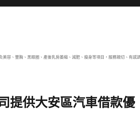
灸美容、豐胸、黑眼圈、產後乳房萎縮、減肥、瘦身等項目，服務親切、有感
司提供大安區汽車借款優