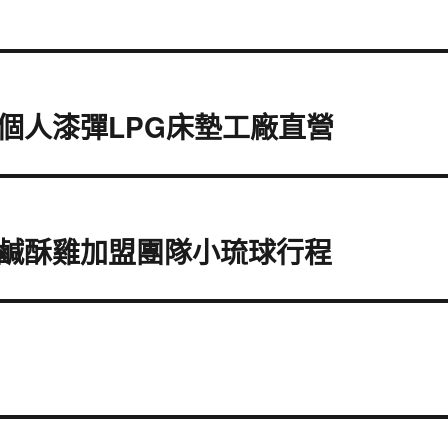
個人漆彈LPG床墊工廠直營
鹹酥雞加盟團隊小琉球行程