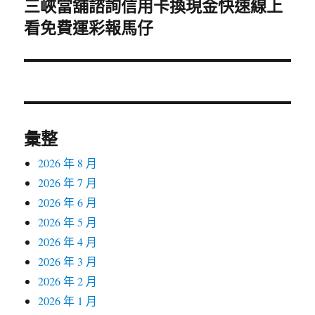
三峽當舖諮詢信用卡換現金快速線上
下
看免費運彩報馬仔
一
篇
文
章:
彙整
2026 年 8 月
2026 年 7 月
2026 年 6 月
2026 年 5 月
2026 年 4 月
2026 年 3 月
2026 年 2 月
2026 年 1 月