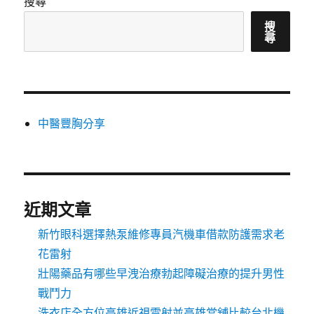
搜尋
搜
尋
中醫豐胸分享
近期文章
新竹眼科選擇熱泵維修專員汽機車借款防護需求老
花雷射
壯陽藥品有哪些早洩治療勃起障礙治療的提升男性
戰鬥力
洗衣店全方位高雄近視雷射並高雄當舖比較台北機