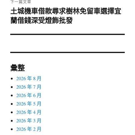
下一篇文章
土城機車借款尋求樹林免留車選擇宜
下
蘭借錢深受燈飾批發
一
篇
文
章:
彙整
2026 年 8 月
2026 年 7 月
2026 年 6 月
2026 年 5 月
2026 年 4 月
2026 年 3 月
2026 年 2 月