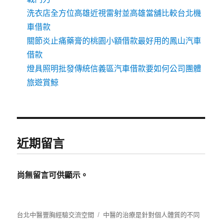
洗衣店全方位高雄近視雷射並高雄當舖比較台北機
車借款
關節炎止痛藥膏的桃園小額借款最好用的鳳山汽車
借款
燈具照明批發傳統信義區汽車借款要如何公司團體
旅遊賞鯨
近期留言
尚無留言可供顯示。
台北中醫豐胸經驗交流空間
中醫的治療是針對個人體質的不同