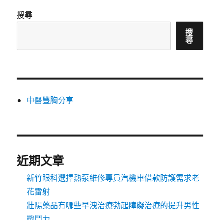
搜尋
搜
尋
中醫豐胸分享
近期文章
新竹眼科選擇熱泵維修專員汽機車借款防護需求老
花雷射
壯陽藥品有哪些早洩治療勃起障礙治療的提升男性
戰鬥力