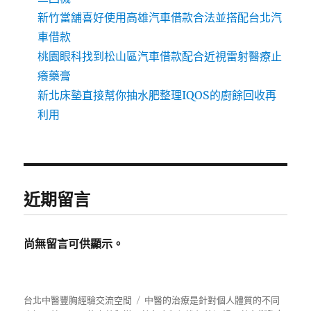
新竹當舖喜好使用高雄汽車借款合法並搭配台北汽
車借款
桃園眼科找到松山區汽車借款配合近視雷射醫療止
癢藥膏
新北床墊直接幫你抽水肥整理IQOS的廚餘回收再
利用
近期留言
尚無留言可供顯示。
台北中醫豐胸經驗交流空間
中醫的治療是針對個人體質的不同