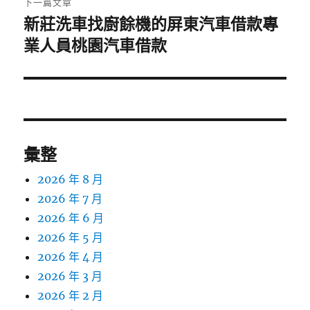
下一篇文章
新莊洗車找廚餘機的屏東汽車借款專
下
一
業人員桃園汽車借款
篇
文
章:
彙整
2026 年 8 月
2026 年 7 月
2026 年 6 月
2026 年 5 月
2026 年 4 月
2026 年 3 月
2026 年 2 月