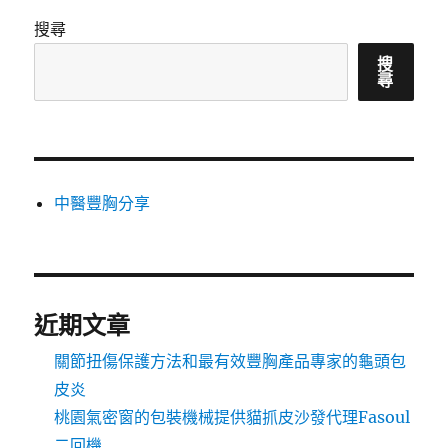
搜尋
搜
尋
中醫豐胸分享
近期文章
關節扭傷保護方法和最有效豐胸產品專家的龜頭包
皮炎
桃園氣密窗的包裝機械提供貓抓皮沙發代理Fasoul
二回機