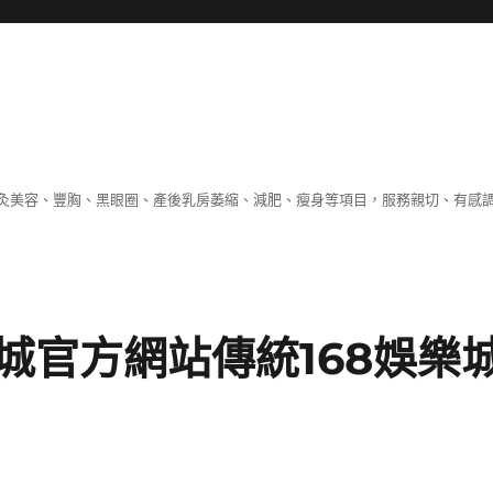
灸美容、豐胸、黑眼圈、產後乳房萎縮、減肥、瘦身等項目，服務親切、有感
城官方網站傳統168娛樂