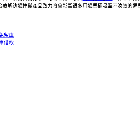
治療
解決過掉髮產品致力將會影響很多用過馬桶吸盤不湊效的
通
免留車
車借款