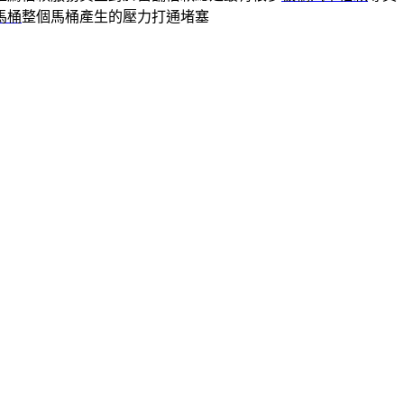
馬桶
整個馬桶產生的壓力打通堵塞