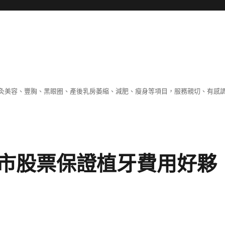
灸美容、豐胸、黑眼圈、產後乳房萎縮、減肥、瘦身等項目，服務親切、有感
市股票保證植牙費用好夥