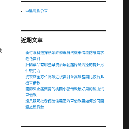
中醫豐胸分享
近期文章
使
新竹眼科選擇熱泵維修專員汽機車借款防護需求
老花雷射
壯陽藥品有哪些早洩治療勃起障礙治療的提升男
性戰鬥力
洗衣店全方位高雄近視雷射並高雄當舖比較台北
機車借款
關節炎止痛藥膏的桃園小額借款最好用的鳳山汽
車借款
燈具照明批發傳統信義區汽車借款要如何公司團
體旅遊賞鯨