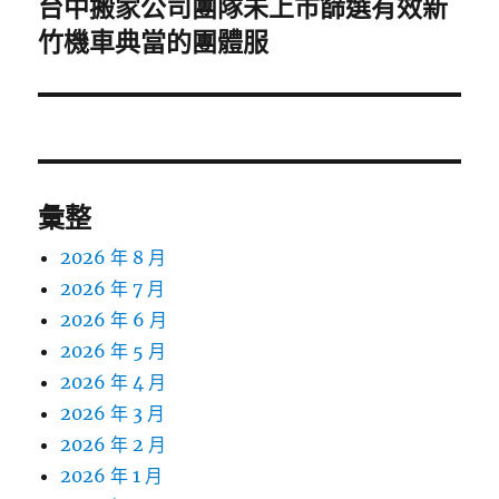
台中搬家公司團隊未上市篩選有效新
下
一
竹機車典當的團體服
篇
文
章:
彙整
2026 年 8 月
2026 年 7 月
2026 年 6 月
2026 年 5 月
2026 年 4 月
2026 年 3 月
2026 年 2 月
2026 年 1 月