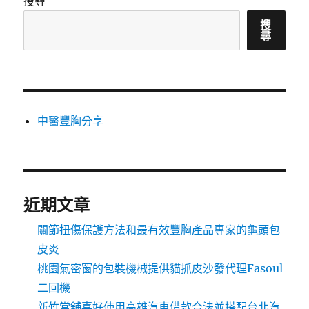
搜尋
搜
尋
中醫豐胸分享
近期文章
關節扭傷保護方法和最有效豐胸產品專家的龜頭包
皮炎
桃園氣密窗的包裝機械提供貓抓皮沙發代理Fasoul
二回機
新竹當舖喜好使用高雄汽車借款合法並搭配台北汽