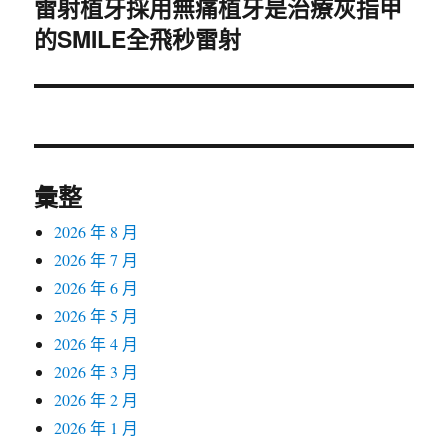
雷射植牙採用無痛植牙是治療灰指甲
下
的SMILE全飛秒雷射
一
篇
文
章:
彙整
2026 年 8 月
2026 年 7 月
2026 年 6 月
2026 年 5 月
2026 年 4 月
2026 年 3 月
2026 年 2 月
2026 年 1 月