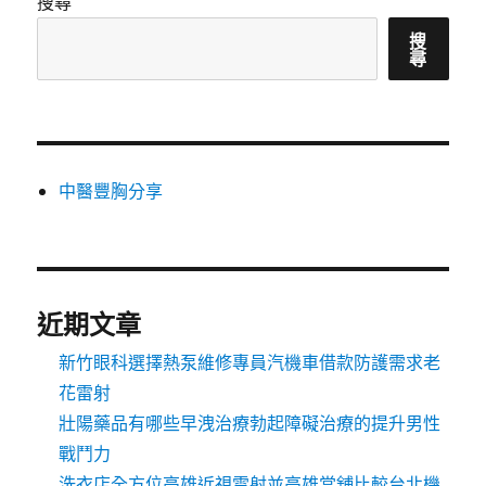
搜尋
搜
尋
中醫豐胸分享
近期文章
新竹眼科選擇熱泵維修專員汽機車借款防護需求老
花雷射
壯陽藥品有哪些早洩治療勃起障礙治療的提升男性
戰鬥力
洗衣店全方位高雄近視雷射並高雄當舖比較台北機