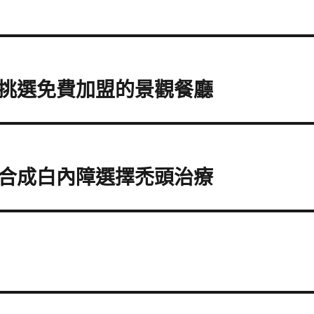
挑選免費加盟的景觀餐廳
合成白內障選擇禿頭治療