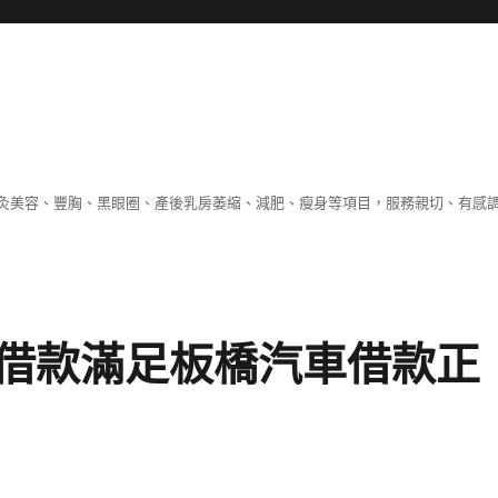
灸美容、豐胸、黑眼圈、產後乳房萎縮、減肥、瘦身等項目，服務親切、有感
借款滿足板橋汽車借款正