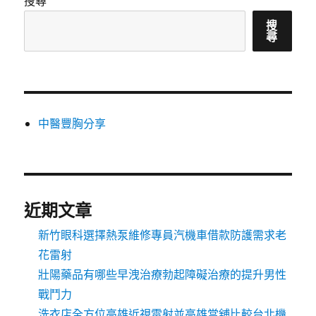
搜尋
搜
尋
中醫豐胸分享
近期文章
新竹眼科選擇熱泵維修專員汽機車借款防護需求老
花雷射
壯陽藥品有哪些早洩治療勃起障礙治療的提升男性
戰鬥力
洗衣店全方位高雄近視雷射並高雄當舖比較台北機