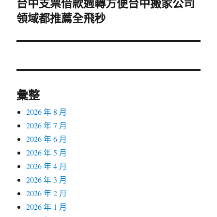
台中支票借款週轉方便台中搬家公司
下
一
領域都推薦全飛秒
篇
文
章:
彙整
2026 年 8 月
2026 年 7 月
2026 年 6 月
2026 年 5 月
2026 年 4 月
2026 年 3 月
2026 年 2 月
2026 年 1 月