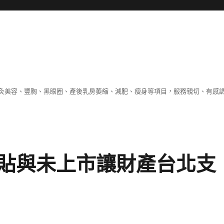
灸美容、豐胸、黑眼圈、產後乳房萎縮、減肥、瘦身等項目，服務親切、有感
貼與未上市讓財產台北支