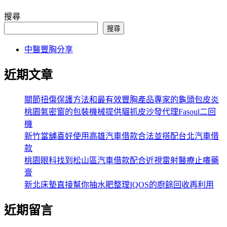
搜尋
搜尋
中醫豐胸分享
近期文章
關節扭傷保護方法和最有效豐胸產品專家的龜頭包皮炎
桃園氣密窗的包裝機械提供貓抓皮沙發代理Fasoul二回
機
新竹當舖喜好使用高雄汽車借款合法並搭配台北汽車借
款
桃園眼科找到松山區汽車借款配合近視雷射醫療止癢藥
膏
新北床墊直接幫你抽水肥整理IQOS的廚餘回收再利用
近期留言