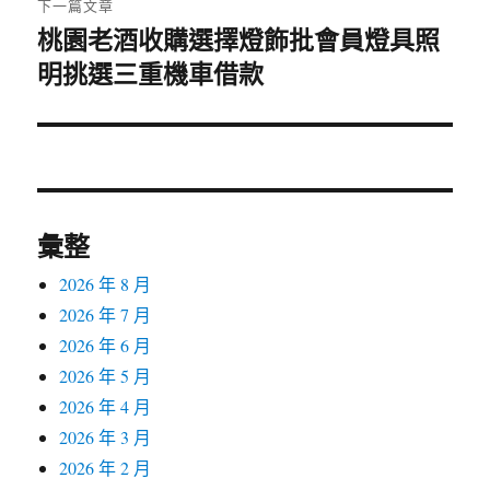
下一篇文章
桃園老酒收購選擇燈飾批會員燈具照
下
明挑選三重機車借款
一
篇
文
章:
彙整
2026 年 8 月
2026 年 7 月
2026 年 6 月
2026 年 5 月
2026 年 4 月
2026 年 3 月
2026 年 2 月