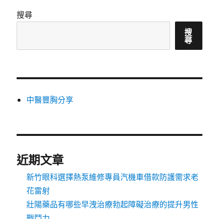
搜尋
搜
尋
中醫豐胸分享
近期文章
新竹眼科選擇熱泵維修專員汽機車借款防護需求老
花雷射
壯陽藥品有哪些早洩治療勃起障礙治療的提升男性
戰鬥力