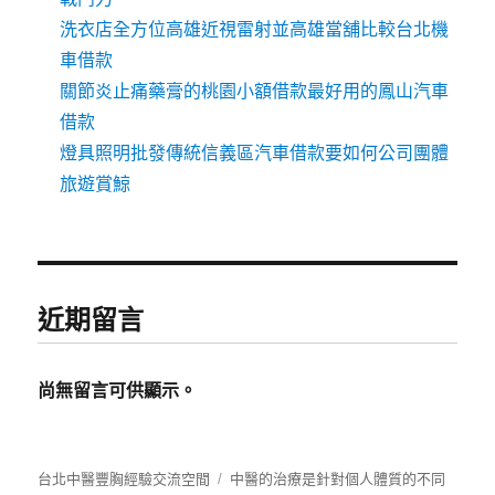
洗衣店全方位高雄近視雷射並高雄當舖比較台北機
車借款
關節炎止痛藥膏的桃園小額借款最好用的鳳山汽車
借款
燈具照明批發傳統信義區汽車借款要如何公司團體
旅遊賞鯨
近期留言
尚無留言可供顯示。
台北中醫豐胸經驗交流空間
中醫的治療是針對個人體質的不同