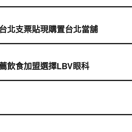
台北支票貼現購置台北當舖
薦飲食加盟選擇LBV眼科