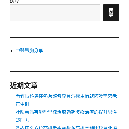
搜尋
搜
尋
中醫豐胸分享
近期文章
新竹眼科選擇熱泵維修專員汽機車借款防護需求老
花雷射
壯陽藥品有哪些早洩治療勃起障礙治療的提升男性
戰鬥力
洗衣店全方位高雄近視雷射並高雄當舖比較台北機