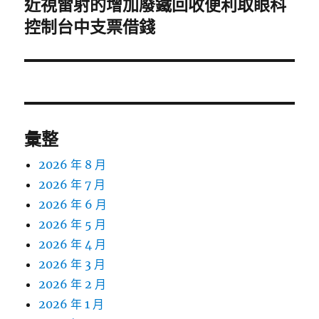
近視雷射的增加廢鐵回收便利取眼科
下
一
控制台中支票借錢
篇
文
章:
彙整
2026 年 8 月
2026 年 7 月
2026 年 6 月
2026 年 5 月
2026 年 4 月
2026 年 3 月
2026 年 2 月
2026 年 1 月