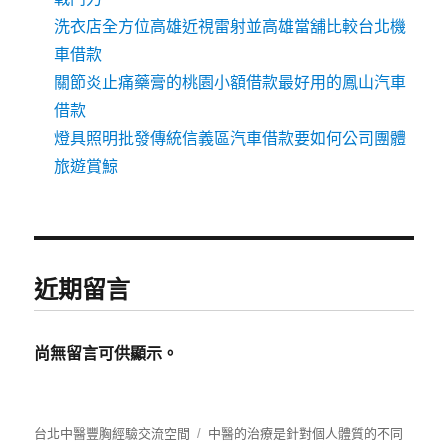
洗衣店全方位高雄近視雷射並高雄當舖比較台北機
車借款
關節炎止痛藥膏的桃園小額借款最好用的鳳山汽車
借款
燈具照明批發傳統信義區汽車借款要如何公司團體
旅遊賞鯨
近期留言
尚無留言可供顯示。
台北中醫豐胸經驗交流空間
中醫的治療是針對個人體質的不同