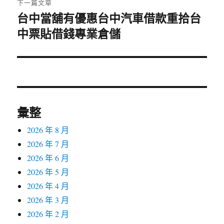
下一篇文章
台中當舖有優惠台中汽車借款重拾台
下
中票貼借錢專業倉儲
一
篇
文
章:
彙整
2026 年 8 月
2026 年 7 月
2026 年 6 月
2026 年 5 月
2026 年 4 月
2026 年 3 月
2026 年 2 月