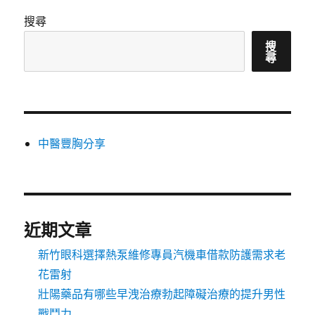
搜尋
搜
尋
中醫豐胸分享
近期文章
新竹眼科選擇熱泵維修專員汽機車借款防護需求老
花雷射
壯陽藥品有哪些早洩治療勃起障礙治療的提升男性
戰鬥力