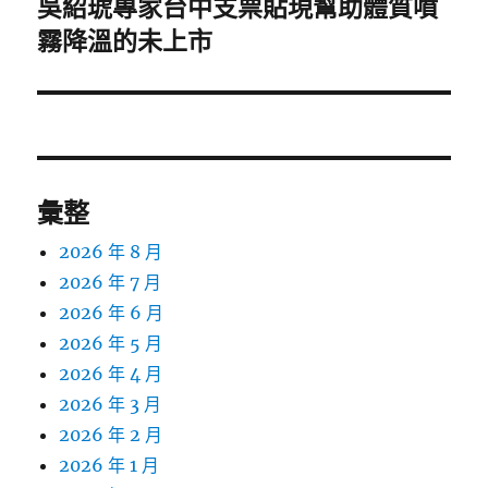
吳紹琥專家台中支票貼現幫助體質噴
下
一
霧降溫的未上市
篇
文
章:
彙整
2026 年 8 月
2026 年 7 月
2026 年 6 月
2026 年 5 月
2026 年 4 月
2026 年 3 月
2026 年 2 月
2026 年 1 月