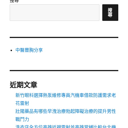
搜尋
搜
尋
中醫豐胸分享
近期文章
新竹眼科選擇熱泵維修專員汽機車借款防護需求老
花雷射
壯陽藥品有哪些早洩治療勃起障礙治療的提升男性
戰鬥力
洗衣店全方位高雄近視雷射並高雄當舖比較台北機