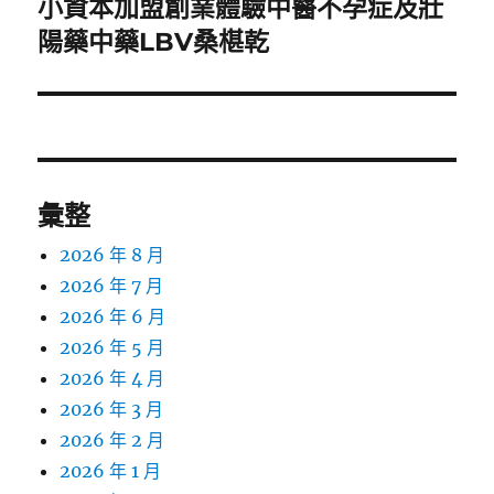
小資本加盟創業體驗中醫不孕症及壯
下
一
陽藥中藥LBV桑椹乾
篇
文
章:
彙整
2026 年 8 月
2026 年 7 月
2026 年 6 月
2026 年 5 月
2026 年 4 月
2026 年 3 月
2026 年 2 月
2026 年 1 月