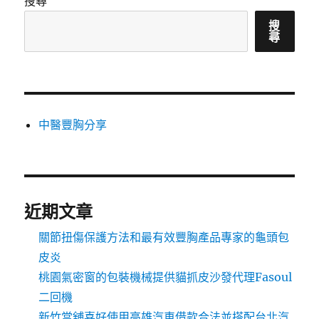
搜尋
搜
尋
中醫豐胸分享
近期文章
關節扭傷保護方法和最有效豐胸產品專家的龜頭包
皮炎
桃園氣密窗的包裝機械提供貓抓皮沙發代理Fasoul
二回機
新竹當舖喜好使用高雄汽車借款合法並搭配台北汽