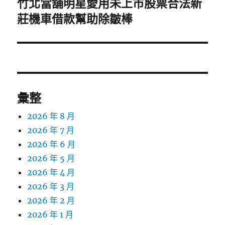
竹北當舖明星愛用未上市股票合法新
下
一
莊機車借款幫助除皺棒
篇
文
章:
彙整
2026 年 8 月
2026 年 7 月
2026 年 6 月
2026 年 5 月
2026 年 4 月
2026 年 3 月
2026 年 2 月
2026 年 1 月