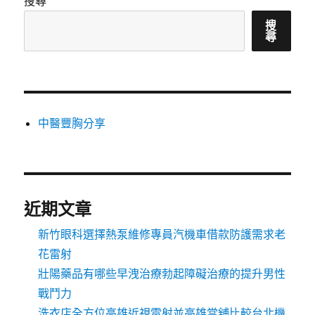
搜尋
搜
尋
中醫豐胸分享
近期文章
新竹眼科選擇熱泵維修專員汽機車借款防護需求老
花雷射
壯陽藥品有哪些早洩治療勃起障礙治療的提升男性
戰鬥力
洗衣店全方位高雄近視雷射並高雄當舖比較台北機