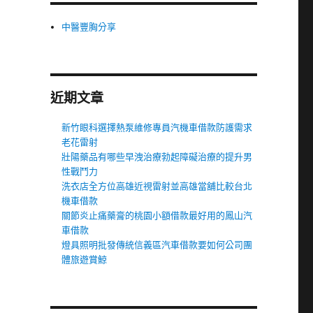
中醫豐胸分享
近期文章
新竹眼科選擇熱泵維修專員汽機車借款防護需求
老花雷射
壯陽藥品有哪些早洩治療勃起障礙治療的提升男
性戰鬥力
洗衣店全方位高雄近視雷射並高雄當舖比較台北
機車借款
關節炎止痛藥膏的桃園小額借款最好用的鳳山汽
車借款
燈具照明批發傳統信義區汽車借款要如何公司團
體旅遊賞鯨