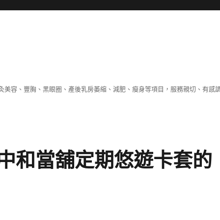
灸美容、豐胸、黑眼圈、產後乳房萎縮、減肥、瘦身等項目，服務親切、有感
中和當舖定期悠遊卡套的