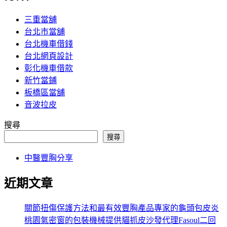
三重當舖
台北市當舖
台北機車借錢
台北網頁設計
彰化機車借款
新竹當鋪
板橋區當舖
音波拉皮
搜尋
搜尋
中醫豐胸分享
近期文章
關節扭傷保護方法和最有效豐胸產品專家的龜頭包皮炎
桃園氣密窗的包裝機械提供貓抓皮沙發代理Fasoul二回