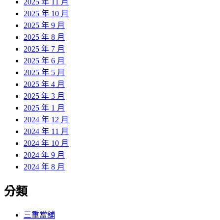
2025 年 11 月
2025 年 10 月
2025 年 9 月
2025 年 8 月
2025 年 7 月
2025 年 6 月
2025 年 5 月
2025 年 4 月
2025 年 3 月
2025 年 1 月
2024 年 12 月
2024 年 11 月
2024 年 10 月
2024 年 9 月
2024 年 8 月
分類
三重當舖