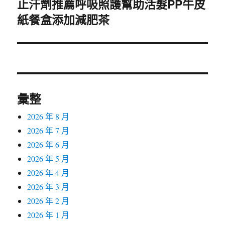
止汗劑推薦呼吸照護幫助活髮PP牛皮
下
紙餐盒添加減肥茶
一
篇
文
章:
彙整
2026 年 8 月
2026 年 7 月
2026 年 6 月
2026 年 5 月
2026 年 4 月
2026 年 3 月
2026 年 2 月
2026 年 1 月