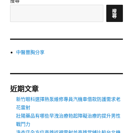
搜尋
搜
尋
中醫豐胸分享
近期文章
新竹眼科選擇熱泵維修專員汽機車借款防護需求老
花雷射
壯陽藥品有哪些早洩治療勃起障礙治療的提升男性
戰鬥力
洗衣店全方位高雄近視雷射並高雄當舖比較台北機