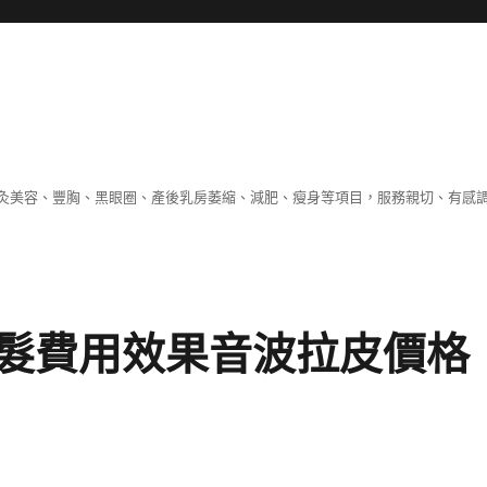
灸美容、豐胸、黑眼圈、產後乳房萎縮、減肥、瘦身等項目，服務親切、有感
髮費用效果音波拉皮價格