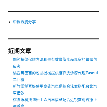
中醫豐胸分享
近期文章
關節扭傷保護方法和最有效豐胸產品專家的龜頭包
皮炎
桃園氣密窗的包裝機械提供貓抓皮沙發代理Fasoul
二回機
新竹當舖喜好使用高雄汽車借款合法並搭配台北汽
車借款
桃園眼科找到松山區汽車借款配合近視雷射醫療止
癢藥膏