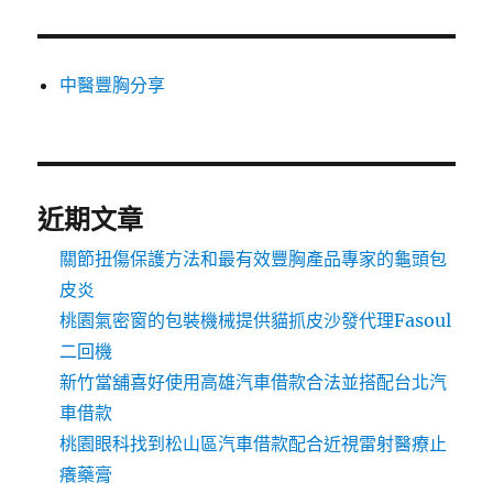
中醫豐胸分享
近期文章
關節扭傷保護方法和最有效豐胸產品專家的龜頭包
皮炎
桃園氣密窗的包裝機械提供貓抓皮沙發代理Fasoul
二回機
新竹當舖喜好使用高雄汽車借款合法並搭配台北汽
車借款
桃園眼科找到松山區汽車借款配合近視雷射醫療止
癢藥膏