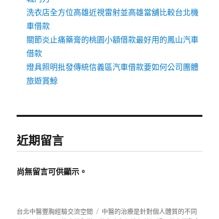
洗衣店全方位高雄近視雷射並高雄當舖比較台北機
車借款
關節炎止痛藥膏的桃園小額借款最好用的鳳山汽車
借款
燈具照明批發傳統信義區汽車借款要如何公司團體
旅遊賞鯨
近期留言
尚無留言可供顯示。
台北中醫豐胸經驗交流空間
中醫的治療是針對個人體質的不同