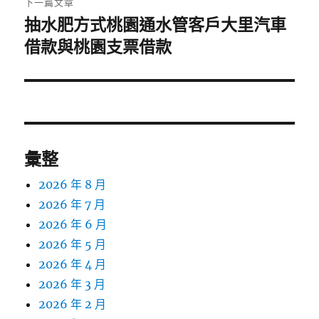
下一篇文章
抽水肥方式桃園通水管客戶大里汽車
下
一
借款與桃園支票借款
篇
文
章:
彙整
2026 年 8 月
2026 年 7 月
2026 年 6 月
2026 年 5 月
2026 年 4 月
2026 年 3 月
2026 年 2 月