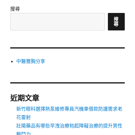
搜尋
搜
尋
中醫豐胸分享
近期文章
新竹眼科選擇熱泵維修專員汽機車借款防護需求老
花雷射
壯陽藥品有哪些早洩治療勃起障礙治療的提升男性
戰鬥力