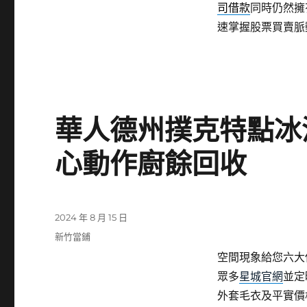
司借款
同時仍然擁
速掌握股票買賣脈
華人德州撲克特點冰
心動作廚餘回收
發
2024 年 8 月 15 日
佈
分
新竹當鋪
日
類
空間現象給您六大
期:
眾多
星城官網
並定
外套毛衣及平實價