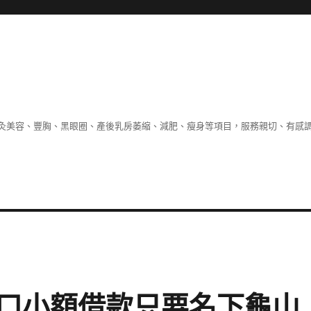
灸美容、豐胸、黑眼圈、產後乳房萎縮、減肥、瘦身等項目，服務親切、有感
口小額借款只要名下龜山